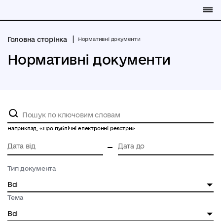
Ме
Головна сторінка
Нормативні документи
Нормативні документи
Наприклад, «Про публічні електронні реєстри»
Тип документа
Всі
Тема
Всі